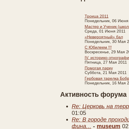
Троица 2011
Понедельник, 06 Июня
Мастер и Ученик (школ
Среда, 01 Июня 2011
«Невероятный» бал
Понедельник, 30 Мая 
С Юбилеем !!!
Воскресенье, 29 Мая 2
IV. историко-этнограф
Пятница, 27 Мая 2011
Помогая парку
Суббота, 21 Мая 2011
Гербовая тарелка Боб
Понедельник, 16 Мая 
Активность форума
Re: Церковь на тер
01:05
Re: В городе прохо
фина...
-
museum
02