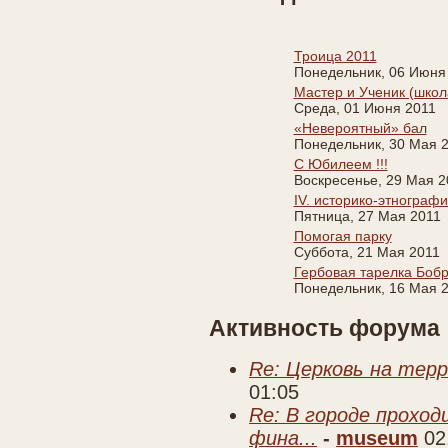
Троица 2011
Понедельник, 06 Июня
Мастер и Ученик (школ
Среда, 01 Июня 2011
«Невероятный» бал
Понедельник, 30 Мая 
С Юбилеем !!!
Воскресенье, 29 Мая 2
IV. историко-этнограф
Пятница, 27 Мая 2011
Помогая парку
Суббота, 21 Мая 2011
Гербовая тарелка Боб
Понедельник, 16 Мая 
Активность форума
Re: Церковь на тер
01:05
Re: В городе прохо
фина...
-
museum
02