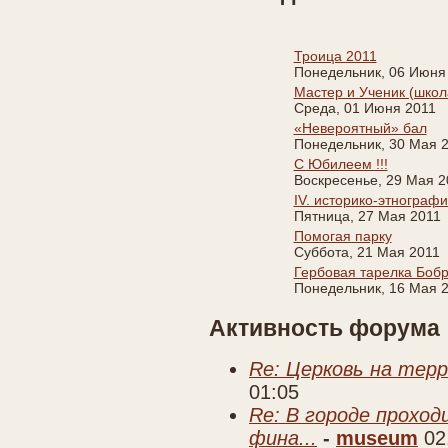
Троица 2011
Понедельник, 06 Июня
Мастер и Ученик (школ
Среда, 01 Июня 2011
«Невероятный» бал
Понедельник, 30 Мая 
С Юбилеем !!!
Воскресенье, 29 Мая 2
IV. историко-этнограф
Пятница, 27 Мая 2011
Помогая парку
Суббота, 21 Мая 2011
Гербовая тарелка Боб
Понедельник, 16 Мая 
Активность форума
Re: Церковь на тер
01:05
Re: В городе прохо
фина...
-
museum
02