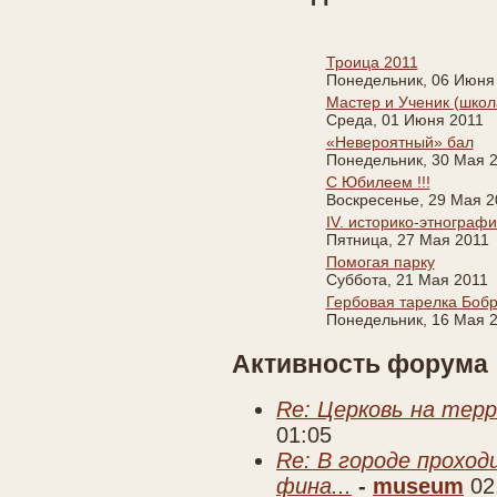
Троица 2011
Понедельник, 06 Июня
Мастер и Ученик (школ
Среда, 01 Июня 2011
«Невероятный» бал
Понедельник, 30 Мая 
С Юбилеем !!!
Воскресенье, 29 Мая 2
IV. историко-этнограф
Пятница, 27 Мая 2011
Помогая парку
Суббота, 21 Мая 2011
Гербовая тарелка Боб
Понедельник, 16 Мая 
Активность форума
Re: Церковь на тер
01:05
Re: В городе прохо
фина...
-
museum
02