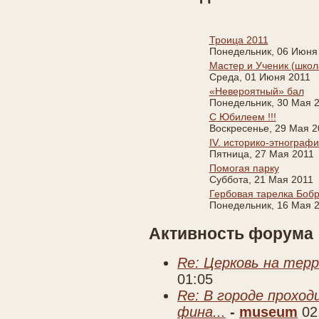
Троица 2011
Понедельник, 06 Июня
Мастер и Ученик (школ
Среда, 01 Июня 2011
«Невероятный» бал
Понедельник, 30 Мая 
С Юбилеем !!!
Воскресенье, 29 Мая 2
IV. историко-этнограф
Пятница, 27 Мая 2011
Помогая парку
Суббота, 21 Мая 2011
Гербовая тарелка Боб
Понедельник, 16 Мая 
Активность форума
Re: Церковь на тер
01:05
Re: В городе прохо
фина...
-
museum
02