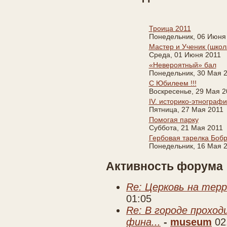
Троица 2011
Понедельник, 06 Июня
Мастер и Ученик (школ
Среда, 01 Июня 2011
«Невероятный» бал
Понедельник, 30 Мая 
С Юбилеем !!!
Воскресенье, 29 Мая 2
IV. историко-этнограф
Пятница, 27 Мая 2011
Помогая парку
Суббота, 21 Мая 2011
Гербовая тарелка Боб
Понедельник, 16 Мая 
Активность форума
Re: Церковь на тер
01:05
Re: В городе прохо
фина...
-
museum
02