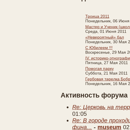
Троица 2011
Понедельник, 06 Июня
Мастер и Ученик (школ
Среда, 01 Июня 2011
«Невероятный» бал
Понедельник, 30 Мая 
С Юбилеем !!!
Воскресенье, 29 Мая 2
IV. историко-этнограф
Пятница, 27 Мая 2011
Помогая парку
Суббота, 21 Мая 2011
Гербовая тарелка Боб
Понедельник, 16 Мая 
Активность форума
Re: Церковь на тер
01:05
Re: В городе прохо
фина...
-
museum
02